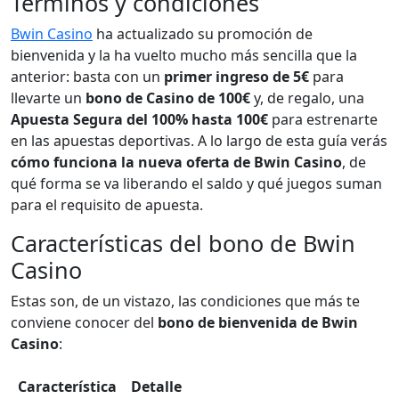
Términos y condiciones
Bwin Casino
ha actualizado su promoción de
bienvenida y la ha vuelto mucho más sencilla que la
anterior: basta con un
primer ingreso de 5€
para
llevarte un
bono de Casino de 100€
y, de regalo, una
Apuesta Segura del 100% hasta 100€
para estrenarte
en las apuestas deportivas. A lo largo de esta guía verás
cómo funciona la nueva oferta de Bwin Casino
, de
qué forma se va liberando el saldo y qué juegos suman
para el requisito de apuesta.
Características del bono de Bwin
Casino
Estas son, de un vistazo, las condiciones que más te
conviene conocer del
bono de bienvenida de Bwin
Casino
:
Característica
Detalle