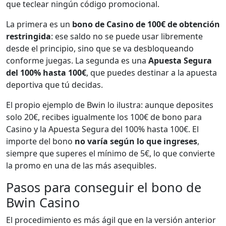
que teclear ningún código promocional.
La primera es un
bono de Casino de 100€ de obtención
restringida
: ese saldo no se puede usar libremente
desde el principio, sino que se va desbloqueando
conforme juegas. La segunda es una
Apuesta Segura
del 100% hasta 100€
, que puedes destinar a la apuesta
deportiva que tú decidas.
El propio ejemplo de Bwin lo ilustra: aunque deposites
solo 20€, recibes igualmente los 100€ de bono para
Casino y la Apuesta Segura del 100% hasta 100€. El
importe del bono
no varía según lo que ingreses
,
siempre que superes el mínimo de 5€, lo que convierte
la promo en una de las más asequibles.
Pasos para conseguir el bono de
Bwin Casino
El procedimiento es más ágil que en la versión anterior