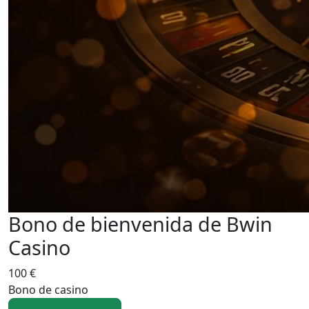
Bono de bienvenida de Bwin
Casino
100 €
Bono de casino