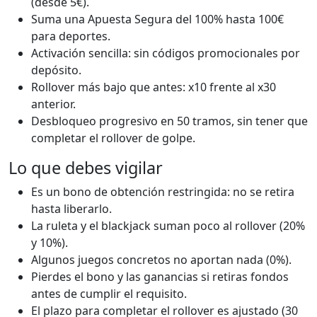
(desde 5€).
Suma una Apuesta Segura del 100% hasta 100€
para deportes.
Activación sencilla: sin códigos promocionales por
depósito.
Rollover más bajo que antes: x10 frente al x30
anterior.
Desbloqueo progresivo en 50 tramos, sin tener que
completar el rollover de golpe.
Lo que debes vigilar
Es un bono de obtención restringida: no se retira
hasta liberarlo.
La ruleta y el blackjack suman poco al rollover (20%
y 10%).
Algunos juegos concretos no aportan nada (0%).
Pierdes el bono y las ganancias si retiras fondos
antes de cumplir el requisito.
El plazo para completar el rollover es ajustado (30