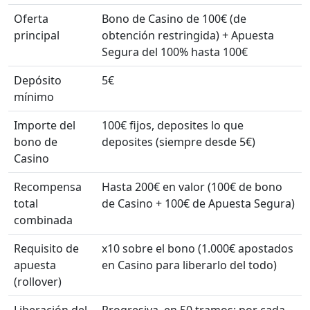
Oferta
Bono de Casino de 100€ (de
principal
obtención restringida) + Apuesta
Segura del 100% hasta 100€
Depósito
5€
mínimo
Importe del
100€ fijos, deposites lo que
bono de
deposites (siempre desde 5€)
Casino
Recompensa
Hasta 200€ en valor (100€ de bono
total
de Casino + 100€ de Apuesta Segura)
combinada
Requisito de
x10 sobre el bono (1.000€ apostados
apuesta
en Casino para liberarlo del todo)
(rollover)