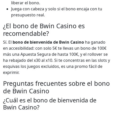
liberar el bono.
Juega con cabeza y solo si el bono encaja con tu
presupuesto real.
¿El bono de Bwin Casino es
recomendable?
Sí. El
bono de bienvenida de Bwin Casino
ha ganado
en accesibilidad: con solo 5€ te llevas un bono de 100€
más una Apuesta Segura de hasta 100€, y el rollover se
ha rebajado del x30 al x10. Si te concentras en las slots y
esquivas los juegos excluidos, es una promo fácil de
exprimir.
Preguntas frecuentes sobre el bono
de Bwin Casino
¿Cuál es el bono de bienvenida de
Bwin Casino?