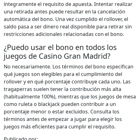
íntegramente el requisito de apuesta. Intentar realizar
una retirada antes puede resultar en la cancelación
automática del bono. Una vez cumplido el rollover, el
saldo pasa a ser dinero real disponible para retirar sin
restricciones adicionales relacionadas con el bono.
¿Puedo usar el bono en todos los
juegos de Casino Gran Madrid?
No necesariamente. Los términos del bono especifican
qué juegos son elegibles para el cumplimiento del
rollover y en qué porcentaje contribuye cada uno. Las
tragaperras suelen tener la contribución más alta
(habitualmente 100%), mientras que los juegos de mesa
como ruleta o blackjack pueden contribuir a un
porcentaje menor o estar excluidos. Consulta los
términos antes de empezar a jugar para elegir los
juegos más eficientes para cumplir el requisito.
Publicado por: