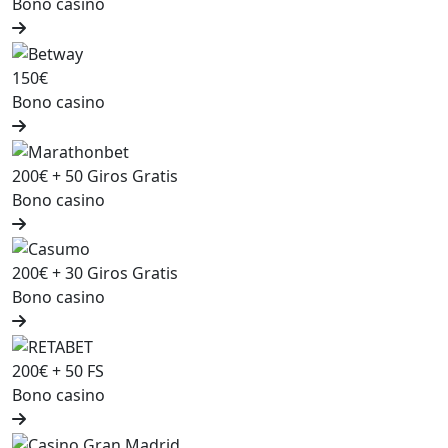
Bono casino
150€
Bono casino
200€ + 50 Giros Gratis
Bono casino
200€ + 30 Giros Gratis
Bono casino
200€ + 50 FS
Bono casino