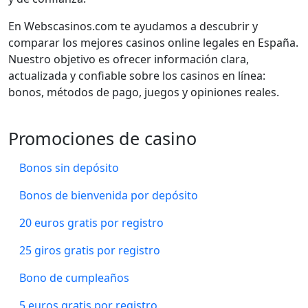
En Webscasinos.com te ayudamos a descubrir y
comparar los mejores casinos online legales en España.
Nuestro objetivo es ofrecer información clara,
actualizada y confiable sobre los casinos en línea:
bonos, métodos de pago, juegos y opiniones reales.
Promociones de casino
Bonos sin depósito
Bonos de bienvenida por depósito
20 euros gratis por registro
25 giros gratis por registro
Bono de cumpleaños
5 euros gratis por registro