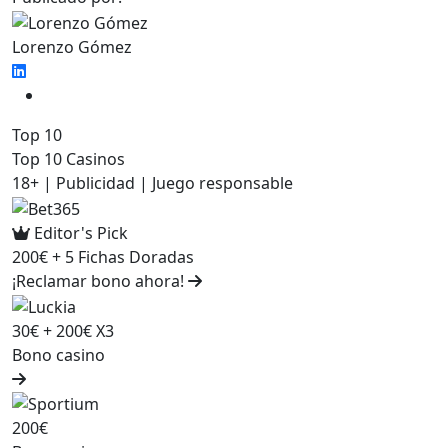
Lorenzo Gómez
Top 10
Top 10 Casinos
18+ | Publicidad | Juego responsable
Editor's Pick
200€ + 5 Fichas Doradas
¡Reclamar bono ahora!
30€ + 200€ X3
Bono casino
200€