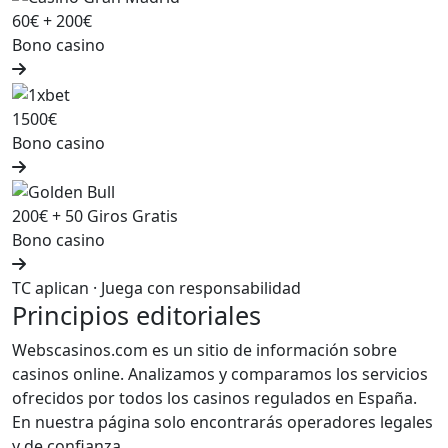
60€ + 200€
Bono casino
1500€
Bono casino
200€ + 50 Giros Gratis
Bono casino
TC aplican · Juega con responsabilidad
Principios editoriales
Webscasinos.com es un sitio de información sobre
casinos online. Analizamos y comparamos los servicios
ofrecidos por todos los casinos regulados en España.
En nuestra página solo encontrarás operadores legales
y de confianza.