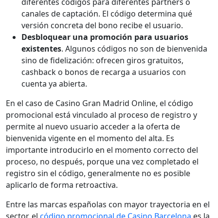
diferentes códigos para diferentes partners o
canales de captación. El código determina qué
versión concreta del bono recibe el usuario.
Desbloquear una promoción para usuarios
existentes
. Algunos códigos no son de bienvenida
sino de fidelización: ofrecen giros gratuitos,
cashback o bonos de recarga a usuarios con
cuenta ya abierta.
En el caso de Casino Gran Madrid Online, el código
promocional está vinculado al proceso de registro y
permite al nuevo usuario acceder a la oferta de
bienvenida vigente en el momento del alta. Es
importante introducirlo en el momento correcto del
proceso, no después, porque una vez completado el
registro sin el código, generalmente no es posible
aplicarlo de forma retroactiva.
Entre las marcas españolas con mayor trayectoria en el
sector, el
código promocional de Casino Barcelona
es la