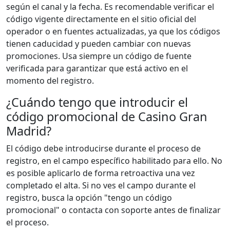
según el canal y la fecha. Es recomendable verificar el
código vigente directamente en el sitio oficial del
operador o en fuentes actualizadas, ya que los códigos
tienen caducidad y pueden cambiar con nuevas
promociones. Usa siempre un código de fuente
verificada para garantizar que está activo en el
momento del registro.
¿Cuándo tengo que introducir el
código promocional de Casino Gran
Madrid?
El código debe introducirse durante el proceso de
registro, en el campo específico habilitado para ello. No
es posible aplicarlo de forma retroactiva una vez
completado el alta. Si no ves el campo durante el
registro, busca la opción "tengo un código
promocional" o contacta con soporte antes de finalizar
el proceso.