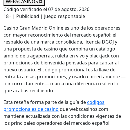
WEBSCASINOS
⧉
Código verificado el 07 de agosto, 2026
18+ | Publicidad | Juego responsable
Casino Gran Madrid Online es uno de los operadores
con mayor reconocimiento del mercado español: el
respaldo de una marca consolidada, licencia DGOJ y
una propuesta de casino que combina un catálogo
amplio de tragaperras, ruleta en vivo y blackjack con
promociones de bienvenida pensadas para captar al
nuevo usuario. El código promocional es la llave de
entrada a esas promociones, y usarlo correctamente —
o incorrectamente— marca una diferencia real en lo
que acabas recibiendo.
Esta reseña forma parte de la guía de
códigos
promocionales de casino
que webscasinos.com
mantiene actualizada con las condiciones vigentes de
los principales operadores del mercado español.