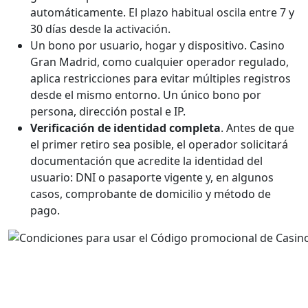
automáticamente. El plazo habitual oscila entre 7 y
30 días desde la activación.
Un bono por usuario, hogar y dispositivo. Casino
Gran Madrid, como cualquier operador regulado,
aplica restricciones para evitar múltiples registros
desde el mismo entorno. Un único bono por
persona, dirección postal e IP.
Verificación de identidad completa
. Antes de que
el primer retiro sea posible, el operador solicitará
documentación que acredite la identidad del
usuario: DNI o pasaporte vigente y, en algunos
casos, comprobante de domicilio y método de
pago.