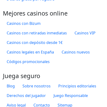
Mejores casinos online
Casinos con Bizum
Casinos con retiradas inmediatas
Casinos VIP
Casinos con depósito desde 1€
Casinos legales en España
Casinos nuevos
Códigos promocionales
Juega seguro
Blog
Sobre nosotros
Principios editoriales
Derechos del jugador
Juego Responsable
Aviso legal
Contacto
Sitemap