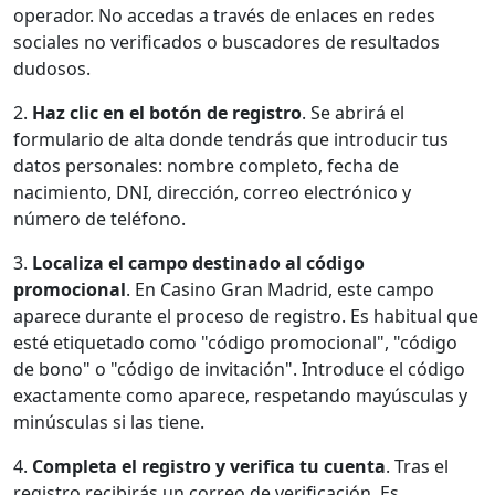
operador. No accedas a través de enlaces en redes
sociales no verificados o buscadores de resultados
dudosos.
2.
Haz clic en el botón de registro
. Se abrirá el
formulario de alta donde tendrás que introducir tus
datos personales: nombre completo, fecha de
nacimiento, DNI, dirección, correo electrónico y
número de teléfono.
3.
Localiza el campo destinado al código
promocional
. En Casino Gran Madrid, este campo
aparece durante el proceso de registro. Es habitual que
esté etiquetado como "código promocional", "código
de bono" o "código de invitación". Introduce el código
exactamente como aparece, respetando mayúsculas y
minúsculas si las tiene.
4.
Completa el registro y verifica tu cuenta
. Tras el
registro recibirás un correo de verificación. Es