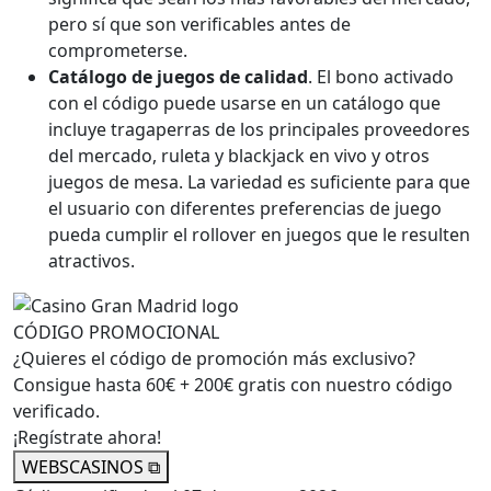
pero sí que son verificables antes de
comprometerse.
Catálogo de juegos de calidad
. El bono activado
con el código puede usarse en un catálogo que
incluye tragaperras de los principales proveedores
del mercado, ruleta y blackjack en vivo y otros
juegos de mesa. La variedad es suficiente para que
el usuario con diferentes preferencias de juego
pueda cumplir el rollover en juegos que le resulten
atractivos.
CÓDIGO PROMOCIONAL
¿Quieres el código de promoción más exclusivo?
Consigue hasta 60€ + 200€ gratis con nuestro código
verificado.
¡Regístrate ahora!
WEBSCASINOS
⧉