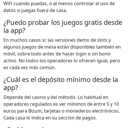
WiFi cuando puedas, o al menos controlar el uso de
datos si juegas fuera de casa.
¿Puedo probar los juegos gratis desde
la app?
En muchos casos sí: las versiones demo de slots y
algunos juegos de mesa están disponibles también en
móvil, sobre todo antes de hacer login o sin bono
activo. No todos los operadores lo ofrecen igual, pero
es cada vez más común.
¿Cuál es el depósito mínimo desde la
app?
Depende del casino y del método. Lo habitual en
operadores regulados es ver mínimos de entre 5 y 10
euros para Bizum, tarjetas o monederos electrónicos.
Cada casa lo indica en su sección de pagos.