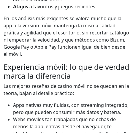
Atajos
a favoritos y juegos recientes.
En los análisis más exigentes se valora mucho que la
app o la versión móvil mantenga la misma calidad
gráfica y agilidad que el escritorio, sin recortar catálogo
ni empeorar la velocidad, y que métodos como Bizum,
Google Pay o Apple Pay funcionen igual de bien desde
el móvil.
Experiencia móvil: lo que de verdad
marca la diferencia
Las mejores reseñas de casino móvil no se quedan en la
teoría, bajan al detalle práctico:
Apps nativas muy fluidas, con streaming integrado,
pero que pueden consumir más datos y batería.
Webs móviles tan trabajadas que no echas de
menos la app: entras desde el navegador, te