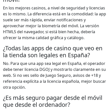
En los mejores casinos, a nivel de seguridad y licencias
es lo mismo. La diferencia está en la comodidad: la app
suele ser más rápida, enviar notificaciones y
aprovechar mejor la biometría del móvil. La versión
HTML5 del navegador, si está bien hecha, debería
ofrecer la misma calidad gráfica y catálogo.
¿Todas las apps de casino que veo en
la tienda son legales en España?
No. Para que una app sea legal en España, el operador
debe tener licencia DGOJ y mostrarlo claramente en su
web. Si no ves sello de Juego Seguro, avisos de +18 y
referencia explícita a la licencia española, mejor buscar
otra opción.
¿Es más seguro pagar desde el móvil
que desde el ordenador?