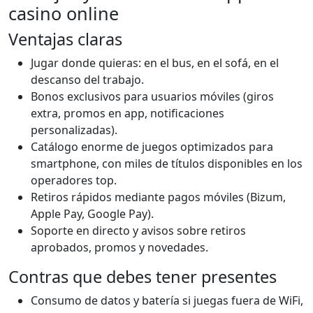
casino online
Ventajas claras
Jugar donde quieras: en el bus, en el sofá, en el
descanso del trabajo.
Bonos exclusivos para usuarios móviles (giros
extra, promos en app, notificaciones
personalizadas).
Catálogo enorme de juegos optimizados para
smartphone, con miles de títulos disponibles en los
operadores top.
Retiros rápidos mediante pagos móviles (Bizum,
Apple Pay, Google Pay).
Soporte en directo y avisos sobre retiros
aprobados, promos y novedades.
Contras que debes tener presentes
Consumo de datos y batería si juegas fuera de WiFi,