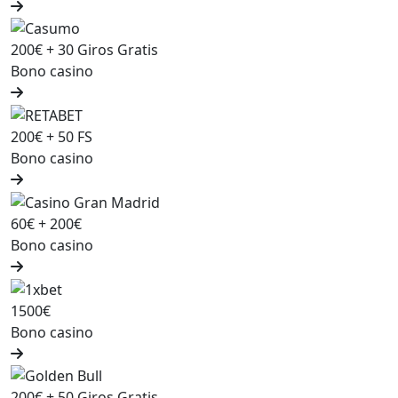
200€ + 30 Giros Gratis
Bono casino
200€ + 50 FS
Bono casino
60€ + 200€
Bono casino
1500€
Bono casino
200€ + 50 Giros Gratis