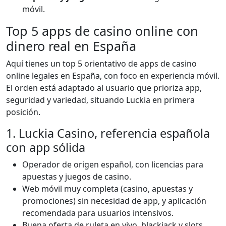
móvil.
Top 5 apps de casino online con
dinero real en España
Aquí tienes un top 5 orientativo de apps de casino
online legales en España, con foco en experiencia móvil.
El orden está adaptado al usuario que prioriza app,
seguridad y variedad, situando Luckia en primera
posición.
1. Luckia Casino, referencia española
con app sólida
Operador de origen español, con licencias para
apuestas y juegos de casino.
Web móvil muy completa (casino, apuestas y
promociones) sin necesidad de app, y aplicación
recomendada para usuarios intensivos.
Buena oferta de ruleta en vivo, blackjack y slots