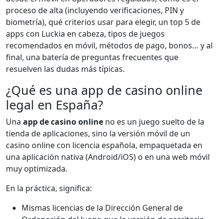
proceso de alta (incluyendo verificaciones, PIN y
biometría), qué criterios usar para elegir, un top 5 de
apps con Luckia en cabeza, tipos de juegos
recomendados en móvil, métodos de pago, bonos… y al
final, una batería de preguntas frecuentes que
resuelven las dudas más típicas.
¿Qué es una app de casino online
legal en España?
Una
app de casino online
no es un juego suelto de la
tienda de aplicaciones, sino la versión móvil de un
casino online con licencia española, empaquetada en
una aplicación nativa (Android/iOS) o en una web móvil
muy optimizada.
En la práctica, significa:
Mismas licencias de la Dirección General de