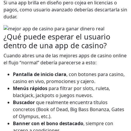
Si una app brilla en diseño pero cojea en licencias o
pagos, como usuario avanzado deberías descartarla sin
dudar.
¿Qué puede esperar el usuario
dentro de una app de casino?
Cuando abres una de las mejores apps de casino online
el flujo “normal” debería parecerse a esto:
Pantalla de inicio clara
, con botones para casino,
casino en vivo, promociones y cajero.
Menús rápidos
para filtrar por slots, ruleta,
blackjack, jackpots o juegos nuevos.
Buscador
que realmente encuentra títulos
concretos (Book of Dead, Big Bass Bonanza, Gates
of Olympus, etc.).
Banner con el bono destacado
, siempre con
acceso a condiciones.