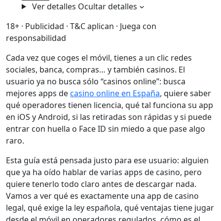
Ver detalles
Ocultar detalles
18+ · Publicidad · T&C aplican · Juega con
responsabilidad
Cada vez que coges el móvil, tienes a un clic redes
sociales, banca, compras… y también casinos. El
usuario ya no busca sólo “casinos online”: busca
mejores apps de
casino online en España
, quiere saber
qué operadores tienen licencia, qué tal funciona su app
en iOS y Android, si las retiradas son rápidas y si puede
entrar con huella o Face ID sin miedo a que pase algo
raro.
Esta guía está pensada justo para ese usuario: alguien
que ya ha oído hablar de varias apps de casino, pero
quiere tenerlo todo claro antes de descargar nada.
Vamos a ver qué es exactamente una app de casino
legal, qué exige la ley española, qué ventajas tiene jugar
desde el móvil en operadores regulados, cómo es el