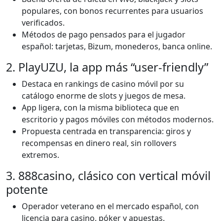
populares, con bonos recurrentes para usuarios
verificados.
Métodos de pago pensados para el jugador
español: tarjetas, Bizum, monederos, banca online.
2. PlayUZU, la app más “user-friendly”
Destaca en rankings de casino móvil por su
catálogo enorme de slots y juegos de mesa.
App ligera, con la misma biblioteca que en
escritorio y pagos móviles con métodos modernos.
Propuesta centrada en transparencia: giros y
recompensas en dinero real, sin rollovers
extremos.
3. 888casino, clásico con vertical móvil
potente
Operador veterano en el mercado español, con
licencia para casino, póker y apuestas.