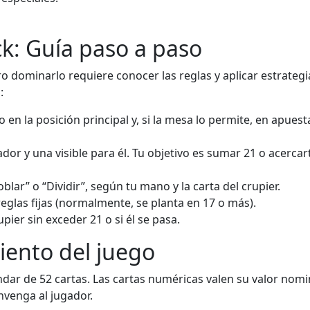
ck: Guía paso a paso
ero dominarlo requiere conocer las reglas y aplicar estrategi
:
o en la posición principal y, si la mesa lo permite, en apuest
dor y una visible para él. Tu objetivo es sumar 21 o acercar
oblar” o “Dividir”, según tu mano y la carta del crupier.
eglas fijas (normalmente, se planta en 17 o más).
pier sin exceder 21 o si él se pasa.
iento del juego
ándar de 52 cartas. Las cartas numéricas valen su valor nomin
onvenga al jugador.