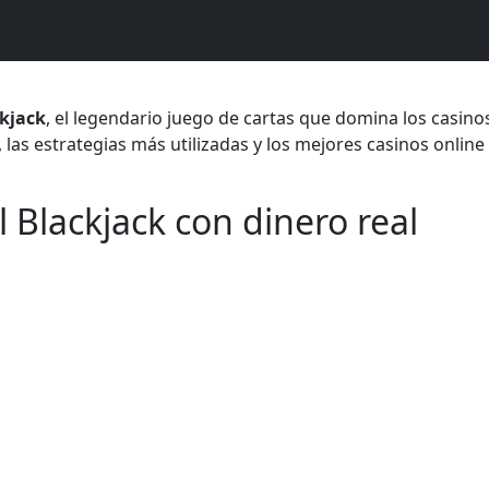
kjack
, el legendario juego de cartas que domina los casinos
las estrategias más utilizadas y los mejores casinos online
 Blackjack con dinero real