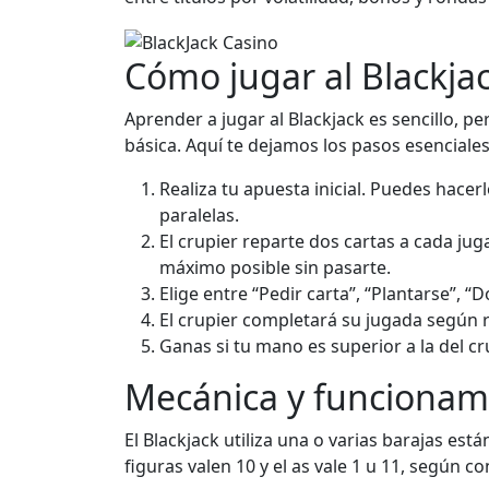
Cómo jugar al Blackja
Aprender a jugar al Blackjack es sencillo, p
básica. Aquí te dejamos los pasos esenciales
Realiza tu apuesta inicial. Puedes hacerl
paralelas.
El crupier reparte dos cartas a cada juga
máximo posible sin pasarte.
Elige entre “Pedir carta”, “Plantarse”, “D
El crupier completará su jugada según r
Ganas si tu mano es superior a la del cru
Mecánica y funcionam
El Blackjack utiliza una o varias barajas est
figuras valen 10 y el as vale 1 u 11, según c