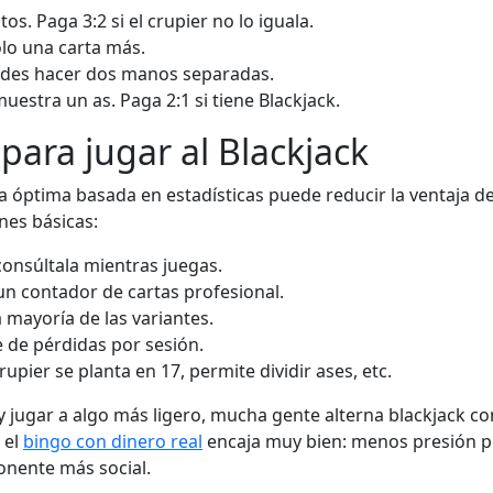
os. Paga 3:2 si el crupier no lo iguala.
olo una carta más.
uedes hacer dos manos separadas.
muestra un as. Paga 2:1 si tiene Blackjack.
 para jugar al Blackjack
ia óptima basada en estadísticas puede reducir la ventaja de
nes básicas:
consúltala mientras juegas.
n contador de cartas profesional.
 mayoría de las variantes.
e de pérdidas por sesión.
upier se planta en 17, permite dividir ases, etc.
 y jugar a algo más ligero, mucha gente alterna blackjack co
 el
bingo con dinero real
encaja muy bien: menos presión p
onente más social.