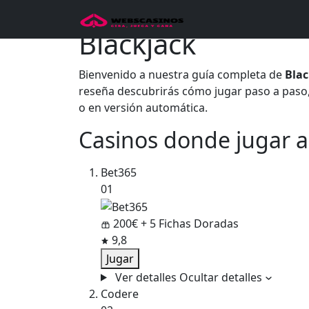
Inicio
Juegos de casino con dinero real
Blackjack
Bienvenido a nuestra guía completa de
Blac
reseña descubrirás cómo jugar paso a paso, 
o en versión automática.
Casinos donde jugar al
Bet365
01
200€ + 5 Fichas Doradas
9,8
Jugar
Ver detalles
Ocultar detalles
Codere