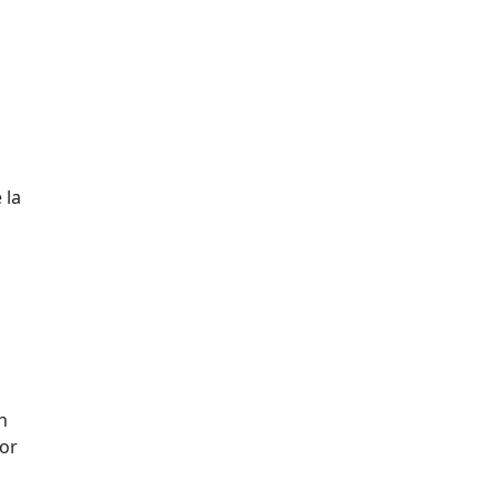
 la
n
or