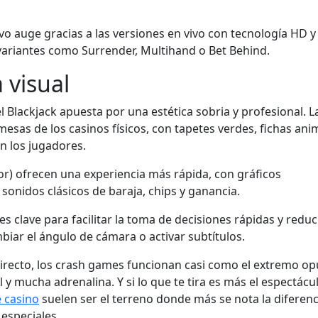
vo auge gracias a las versiones en vivo con tecnología HD y 
variantes como Surrender, Multihand o Bet Behind.
 visual
el Blackjack apuesta por una estética sobria y profesional. L
mesas de los casinos físicos, con tapetes verdes, fichas an
n los jugadores.
) ofrecen una experiencia más rápida, con gráficos
 sonidos clásicos de baraja, chips y ganancia.
 es clave para facilitar la toma de decisiones rápidas y reduc
iar el ángulo de cámara o activar subtítulos.
irecto, los crash games funcionan casi como el extremo op
 y mucha adrenalina. Y si lo que te tira es más el espectácu
e casino
suelen ser el terreno donde más se nota la diferenc
 especiales.