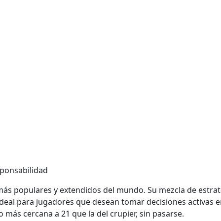
esponsabilidad
 más populares y extendidos del mundo. Su mezcla de estrat
 ideal para jugadores que desean tomar decisiones activas 
 más cercana a 21 que la del crupier, sin pasarse.