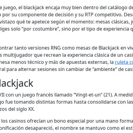
 juego, el blackjack encaja muy bien dentro del catálogo d
o por su componente de decisión y su RTP competitivo. Des
vistazo qué te apetece según el momento: mesas clásicas, 
eliges solo “por costumbre”, sino por el tipo de experiencia 
ontrar tanto versiones RNG como mesas de Blackjack en vi
s multijugador que recrean la experiencia clásica de un cas
de mesa menos técnico y más de apuestas externas, la
ruleta 
ral para alternar sesiones sin cambiar de “ambiente” de cas
lackjack
XVII con un juego francés llamado “Vingt-et-un” (21). A medi
go fue tomando distintas formas hasta consolidarse con la
os del siglo XX.
o los casinos ofrecían un bono especial por una mano form
 bonificación desapareció, el nombre se mantuvo como el es