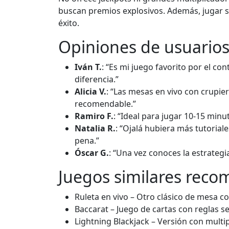
buscan premios explosivos. Además, jugar s
éxito.
Opiniones de usuarios
Iván T.
: “Es mi juego favorito por el c
diferencia.”
Alicia V.
: “Las mesas en vivo con crupi
recomendable.”
Ramiro F.
: “Ideal para jugar 10-15 min
Natalia R.
: “Ojalá hubiera más tutorial
pena.”
Óscar G.
: “Una vez conoces la estrategia
Juegos similares rec
Ruleta en vivo – Otro clásico de mesa co
Baccarat – Juego de cartas con reglas se
Lightning Blackjack – Versión con multi