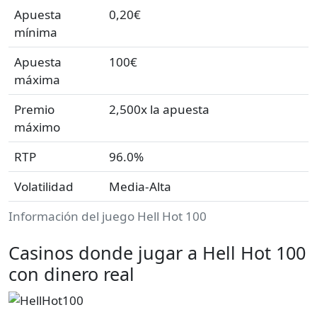
Apuesta
0,20€
mínima
Apuesta
100€
máxima
Premio
2,500x la apuesta
máximo
RTP
96.0%
Volatilidad
Media-Alta
Información del juego Hell Hot 100
Casinos donde jugar a Hell Hot 100
con dinero real