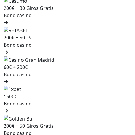
200€ + 30 Giros Gratis
Bono casino
200€ + 50 FS
Bono casino
60€ + 200€
Bono casino
1500€
Bono casino
200€ + 50 Giros Gratis
Bono casino