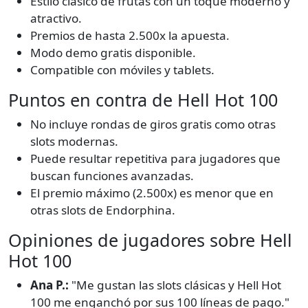
Estilo clásico de frutas con un toque moderno y
atractivo.
Premios de hasta 2.500x la apuesta.
Modo demo gratis disponible.
Compatible con móviles y tablets.
Puntos en contra de Hell Hot 100
No incluye rondas de giros gratis como otras
slots modernas.
Puede resultar repetitiva para jugadores que
buscan funciones avanzadas.
El premio máximo (2.500x) es menor que en
otras slots de Endorphina.
Opiniones de jugadores sobre Hell
Hot 100
Ana P.:
"Me gustan las slots clásicas y Hell Hot
100 me enganchó por sus 100 líneas de pago."