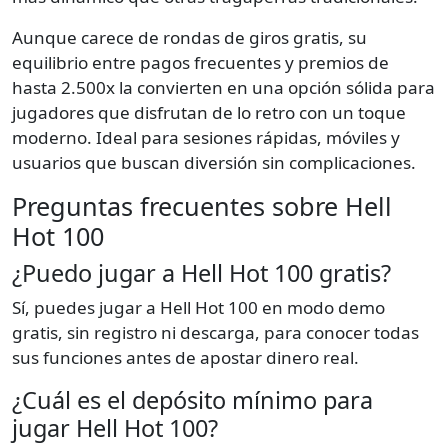
Aunque carece de rondas de giros gratis, su
equilibrio entre pagos frecuentes y premios de
hasta 2.500x la convierten en una opción sólida para
jugadores que disfrutan de lo retro con un toque
moderno. Ideal para sesiones rápidas, móviles y
usuarios que buscan diversión sin complicaciones.
Preguntas frecuentes sobre Hell
Hot 100
¿Puedo jugar a Hell Hot 100 gratis?
Sí, puedes jugar a Hell Hot 100 en modo demo
gratis, sin registro ni descarga, para conocer todas
sus funciones antes de apostar dinero real.
¿Cuál es el depósito mínimo para
jugar Hell Hot 100?