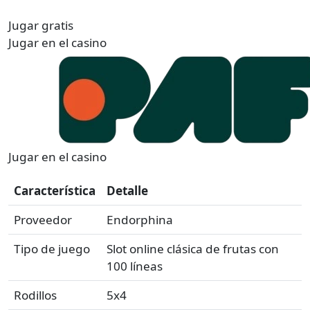
Jugar gratis
Jugar en el casino
Jugar en el casino
Característica
Detalle
Proveedor
Endorphina
Tipo de juego
Slot online clásica de frutas con
100 líneas
Rodillos
5x4