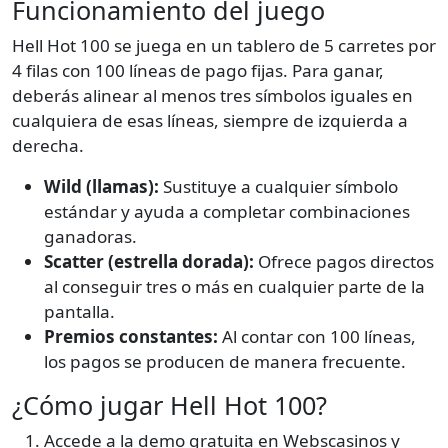
Funcionamiento del juego
Hell Hot 100 se juega en un tablero de 5 carretes por
4 filas con 100 líneas de pago fijas. Para ganar,
deberás alinear al menos tres símbolos iguales en
cualquiera de esas líneas, siempre de izquierda a
derecha.
Wild (llamas):
Sustituye a cualquier símbolo
estándar y ayuda a completar combinaciones
ganadoras.
Scatter (estrella dorada):
Ofrece pagos directos
al conseguir tres o más en cualquier parte de la
pantalla.
Premios constantes:
Al contar con 100 líneas,
los pagos se producen de manera frecuente.
¿Cómo jugar Hell Hot 100?
Accede a la demo gratuita en Webscasinos y