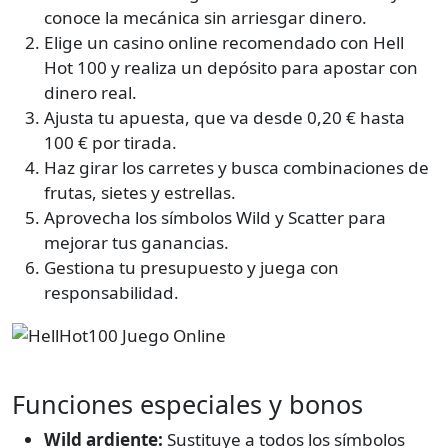
conoce la mecánica sin arriesgar dinero.
Elige un casino online recomendado con Hell
Hot 100 y realiza un depósito para apostar con
dinero real.
Ajusta tu apuesta, que va desde 0,20 € hasta
100 € por tirada.
Haz girar los carretes y busca combinaciones de
frutas, sietes y estrellas.
Aprovecha los símbolos Wild y Scatter para
mejorar tus ganancias.
Gestiona tu presupuesto y juega con
responsabilidad.
Funciones especiales y bonos
Wild ardiente:
Sustituye a todos los símbolos