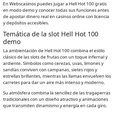
En Webscasinos puedes jugar a Hell Hot 100 gratis
en modo demo y conocer todas sus funciones antes
de apostar dinero real en casinos online con licencia
y depósitos accesibles.
Temática de la slot Hell Hot 100
demo
La ambientación de Hell Hot 100 combina el estilo
clásico de las slots de frutas con un toque infernal y
ardiente. Símbolos como cerezas, uvas, limones y
sandías conviven con campanas, sietes rojos y
estrellas brillantes, mientras las llamas envuelven los
carretes para dar un aire más intenso y moderno.
Su atmósfera combina la sencillez de las tragaperras
tradicionales con un diseño atractivo y animaciones
que transmiten dinamismo y energía en cada giro.