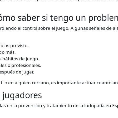
Cómo saber si tengo un proble
erdiendo el control sobre el juego. Algunas señales de al
bías previsto.
do más.
s hábitos de juego.
es o profesionales.
después de jugar.
ti o en alguien cercano, es importante actuar cuanto an
 jugadores
das en la prevención y tratamiento de la ludopatía en E