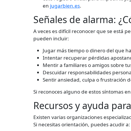
en
jugarbien.es
.
Señales de alarma: ¿
A veces es difícil reconocer que se está p
pueden incluir:
Jugar más tiempo o dinero del que ha
Intentar recuperar pérdidas apostan
Mentir a familiares o amigos sobre tu
Descuidar responsabilidades personal
Sentir ansiedad, culpa o frustración 
Si reconoces alguno de estos síntomas en 
Recursos y ayuda para
Existen varias organizaciones especializa
Si necesitas orientación, puedes acudir a: