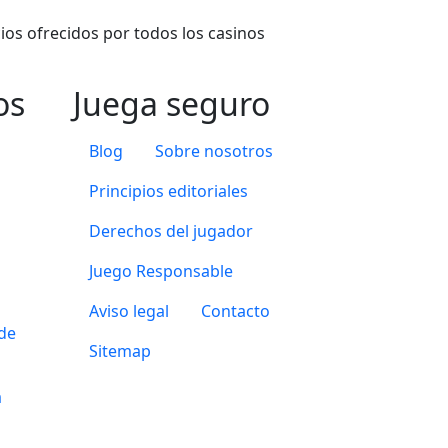
os ofrecidos por todos los casinos
os
Juega seguro
Blog
Sobre nosotros
Principios editoriales
Derechos del jugador
Juego Responsable
Aviso legal
Contacto
de
Sitemap
a