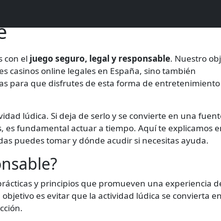
e
 con el
juego seguro, legal y responsable
. Nuestro obj
es casinos online legales en España, sino también
as para que disfrutes de esta forma de entretenimiento
idad lúdica. Si deja de serlo y se convierte en una fuen
, es fundamental actuar a tiempo. Aquí te explicamos 
das puedes tomar y dónde acudir si necesitas ayuda.
onsable?
prácticas y principios que promueven una experiencia d
objetivo es evitar que la actividad lúdica se convierta e
cción.