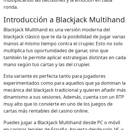
multiplicando las decisiones y la emoción en cada
ronda.
Introducción a Blackjack Multihand
Blackjack Multihand es una versión moderna del
blackjack clásico que te da la posibilidad de jugar varias
manos al mismo tiempo contra el crupier. Esto no solo
multiplica tus oportunidades de ganar, sino que
también te permite aplicar estrategias distintas en cada
mano según tus cartas y las del crupier.
Esta variante es perfecta tanto para jugadores
experimentados como para aquellos que ya dominan la
mecánica del blackjack tradicional y quieren añadir más
dinamismo a sus sesiones. Además, cuenta con un RTP
muy alto que lo convierte en uno de los juegos de
cartas más rentables del casino online.
Puedes jugar a Blackjack Multihand desde PC o móvil
en casinos legales de España. Apuesta desde solo 1€, y