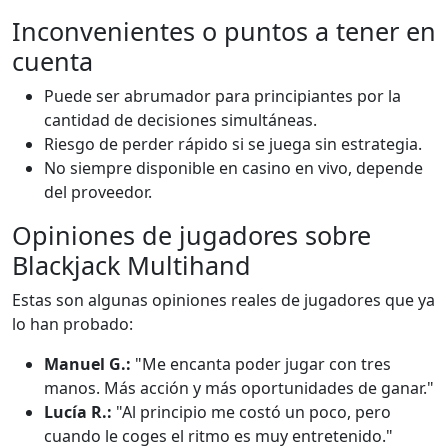
Inconvenientes o puntos a tener en
cuenta
Puede ser abrumador para principiantes por la
cantidad de decisiones simultáneas.
Riesgo de perder rápido si se juega sin estrategia.
No siempre disponible en casino en vivo, depende
del proveedor.
Opiniones de jugadores sobre
Blackjack Multihand
Estas son algunas opiniones reales de jugadores que ya
lo han probado:
Manuel G.:
"Me encanta poder jugar con tres
manos. Más acción y más oportunidades de ganar."
Lucía R.:
"Al principio me costó un poco, pero
cuando le coges el ritmo es muy entretenido."