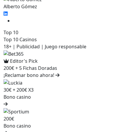
Alberto Gómez
Top 10
Top 10 Casinos
18+ | Publicidad | Juego responsable
Editor's Pick
200€ + 5 Fichas Doradas
¡Reclamar bono ahora!
30€ + 200€ X3
Bono casino
200€
Bono casino