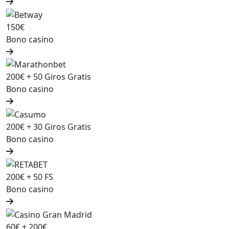
150€
Bono casino
200€ + 50 Giros Gratis
Bono casino
200€ + 30 Giros Gratis
Bono casino
200€ + 50 FS
Bono casino
60€ + 200€