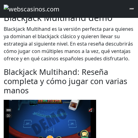
Inicio
Juegos de casino gratis
Blackjack gratis
Blackjack Multihand demo
Blackjack Multihand es la versión perfecta para quienes
ya dominan el blackjack clásico y quieren llevar su
estrategia al siguiente nivel. En esta reseña descubrirás
cómo jugar con múltiples manos a la vez, qué ventajas
ofrece y en qué casinos españoles puedes disfrutarlo.
Blackjack Multihand: Reseña
completa y cómo jugar con varias
manos