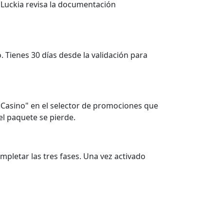
. Luckia revisa la documentación
. Tienes 30 días desde la validación para
a Casino" en el selector de promociones que
del paquete se pierde.
mpletar las tres fases. Una vez activado