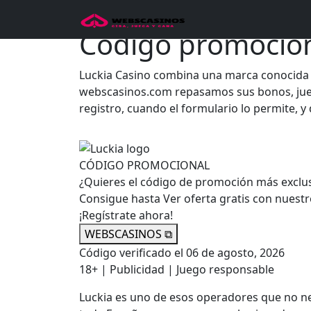
Inicio
Códigos promocionales de casinos
Código promocion
Luckia Casino combina una marca conocida e
webscasinos.com repasamos sus bonos, jueg
registro, cuando el formulario lo permite, y
CÓDIGO PROMOCIONAL
¿Quieres el código de promoción más exclu
Consigue hasta Ver oferta gratis con nuestr
¡Regístrate ahora!
WEBSCASINOS
⧉
Código verificado el 06 de agosto, 2026
18+ | Publicidad | Juego responsable
Luckia es uno de esos operadores que no nec