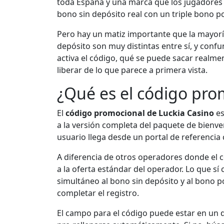
toda España y una marca que los jugadores
bono sin depósito real con un triple bono 
Pero hay un matiz importante que la mayoría
depósito son muy distintas entre sí, y conf
activa el código, qué se puede sacar realme
liberar de lo que parece a primera vista.
¿Qué es el código pro
El
código promocional de Luckia Casino
es
a la versión completa del paquete de bienve
usuario llega desde un portal de referenci
A diferencia de otros operadores donde el c
a la oferta estándar del operador. Lo que s
simultáneo al bono sin depósito y al bono po
completar el registro.
El campo para el código puede estar en un de