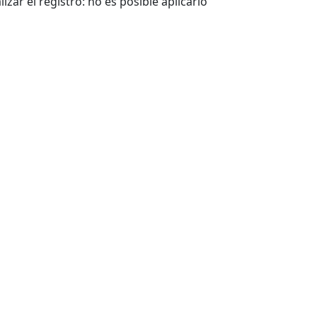
zar el registro: no es posible aplicarlo