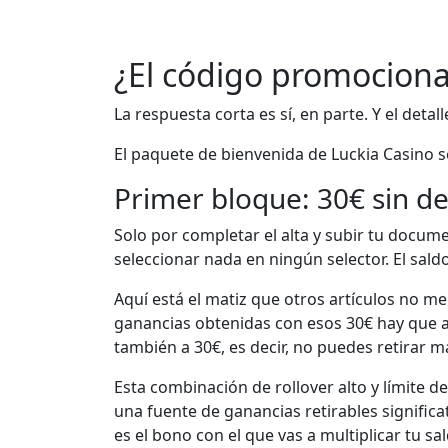
¿El código promocional
La respuesta corta es sí, en parte. Y el deta
El paquete de bienvenida de Luckia Casino 
Primer bloque: 30€ sin dep
Solo por completar el alta y subir tu docume
seleccionar nada en ningún selector. El saldo
Aquí está el matiz que otros artículos no m
ganancias obtenidas con esos 30€ hay que ap
también a 30€, es decir, no puedes retirar 
Esta combinación de rollover alto y límite 
una fuente de ganancias retirables significa
es el bono con el que vas a multiplicar tu sald