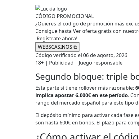
CÓDIGO PROMOCIONAL
¿Quieres el código de promoción más exclu
Consigue hasta Ver oferta gratis con nuestr
¡Regístrate ahora!
WEBSCASINOS
⧉
Código verificado el 06 de agosto, 2026
18+ | Publicidad | Juego responsable
Segundo bloque: triple b
Esta parte sí tiene rollover más razonable:
6
implica apostar 6.000€ en ese período
. Co
rango del mercado español para este tipo d
El depósito mínimo para activar cada fase es
son hasta 600€ en bonos. El plazo para compl
¿Cómo activar el códi