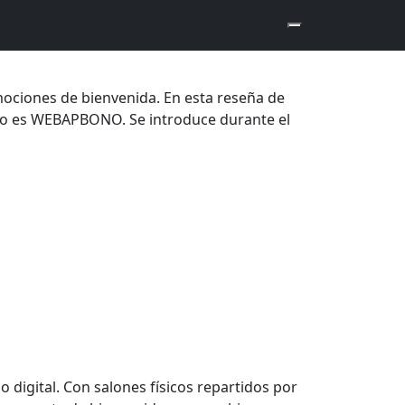
ociones de bienvenida. En esta reseña de
ino es WEBAPBONO. Se introduce durante el
digital. Con salones físicos repartidos por