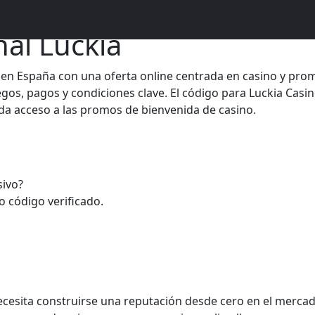
al Luckia
n España con una oferta online centrada en casino y prom
os, pagos y condiciones clave. El código para Luckia Cas
 da acceso a las promos de bienvenida de casino.
sivo?
o código verificado.
esita construirse una reputación desde cero en el mercado 