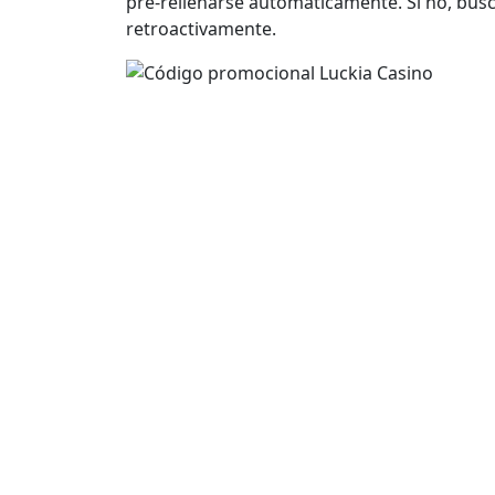
pre-rellenarse automáticamente. Si no, búsca
retroactivamente.