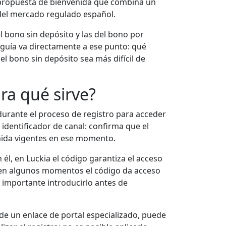
 propuesta de bienvenida que combina un
 del mercado regulado español.
l bono sin depósito y las del bono por
a guía va directamente a ese punto: qué
l bono sin depósito sea más difícil de
ra qué sirve?
urante el proceso de registro para acceder
identificador de canal: confirma que el
enida vigentes en ese momento.
él, en Luckia el código garantiza el acceso
n: en algunos momentos el código da acceso
s importante introducirlo antes de
 de un enlace de portal especializado, puede