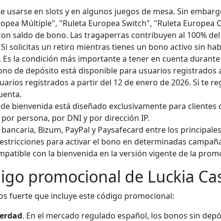
e usarse en slots y en algunos juegos de mesa. Sin embargo,
opea Múltiple", "Ruleta Europea Switch", "Ruleta Europea O
n saldo de bono. Las tragaperras contribuyen al 100% del r
. Si solicitas un retiro mientras tienes un bono activo sin ha
. Es la condición más importante a tener en cuenta durante 
bono de depósito está disponible para usuarios registrados a 
arios registrados a partir del 12 de enero de 2026. Si te re
uenta.
e de bienvenida está diseñado exclusivamente para client
por persona, por DNI y por dirección IP.
ta bancaria, Bizum, PayPal y Paysafecard entre los principa
 restricciones para activar el bono en determinadas campañas
patible con la bienvenida en la versión vigente de la prom
digo promocional de Luckia Ca
os fuerte que incluye este código promocional:
verdad
. En el mercado regulado español, los bonos sin depó