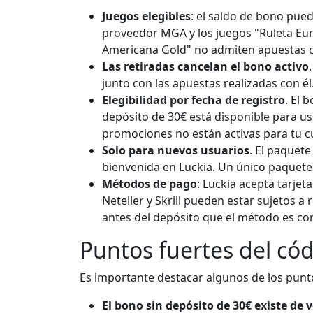
Juegos elegibles
: el saldo de bono pued
proveedor MGA y los juegos "Ruleta Eur
Americana Gold" no admiten apuestas co
Las retiradas cancelan el bono activo
junto con las apuestas realizadas con él
Elegibilidad por fecha de registro
. El 
depósito de 30€ está disponible para usu
promociones no están activas para tu c
Solo para nuevos usuarios
. El paquet
bienvenida en Luckia. Un único paquete 
Métodos de pago
: Luckia acepta tarje
Neteller y Skrill pueden estar sujetos a
antes del depósito que el método es com
Puntos fuertes del có
Es importante destacar algunos de los punt
El bono sin depósito de 30€ existe de 