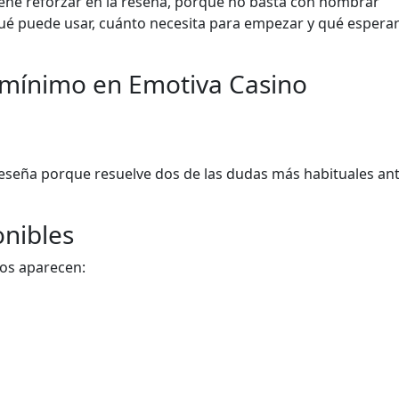
ene reforzar en la reseña, porque no basta con nombrar
ué puede usar, cuánto necesita para empezar y qué esperar
 mínimo en Emotiva Casino
 reseña porque resuelve dos de las dudas más habituales an
onibles
os aparecen: