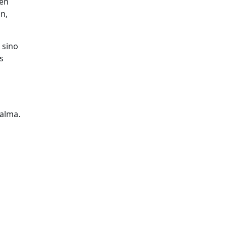
 en
ón,
 sino
s
calma.