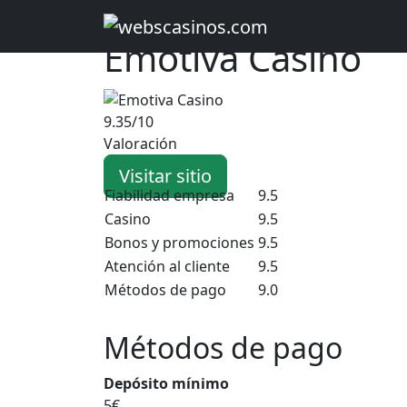
Inicio
Emotiva Casino
9.35
/10
Valoración
Visitar sitio
Fiabilidad empresa
9.5
Casino
9.5
Bonos y promociones
9.5
Atención al cliente
9.5
Métodos de pago
9.0
Métodos de pago
Depósito mínimo
5€