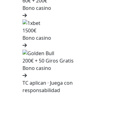
60€ + 200€
Bono casino
1500€
Bono casino
200€ + 50 Giros Gratis
Bono casino
TC aplican · Juega con
responsabilidad