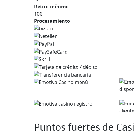
Retiro mínimo
10€
Procesamiento
Puntos fuertes de Cas