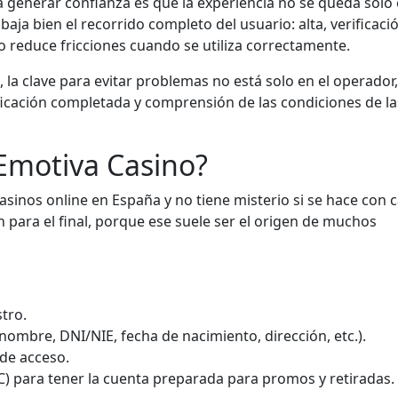
generar confianza es que la experiencia no se queda solo
baja bien el recorrido completo del usuario: alta, verificaci
o reduce fricciones cuando se utiliza correctamente.
 la clave para evitar problemas no está solo en el operador,
ificación completada y comprensión de las condiciones de la
Emotiva Casino?
casinos online en España y no tiene misterio si se hace con 
n para el final, porque ese suele ser el origen de muchos
stro.
nombre, DNI/NIE, fecha de nacimiento, dirección, etc.).
 de acceso.
KYC) para tener la cuenta preparada para promos y retiradas.