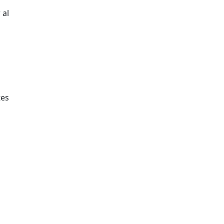
 al
tes