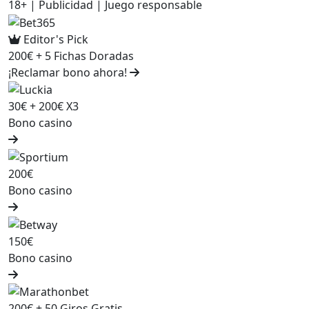
18+ | Publicidad | Juego responsable
Editor's Pick
200€ + 5 Fichas Doradas
¡Reclamar bono ahora!
30€ + 200€ X3
Bono casino
200€
Bono casino
150€
Bono casino
200€ + 50 Giros Gratis