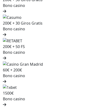
Bono casino
200€ + 30 Giros Gratis
Bono casino
200€ + 50 FS
Bono casino
60€ + 200€
Bono casino
1500€
Bono casino