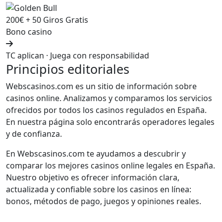
200€ + 50 Giros Gratis
Bono casino
TC aplican · Juega con responsabilidad
Principios editoriales
Webscasinos.com es un sitio de información sobre
casinos online. Analizamos y comparamos los servicios
ofrecidos por todos los casinos regulados en España.
En nuestra página solo encontrarás operadores legales
y de confianza.
En Webscasinos.com te ayudamos a descubrir y
comparar los mejores casinos online legales en España.
Nuestro objetivo es ofrecer información clara,
actualizada y confiable sobre los casinos en línea:
bonos, métodos de pago, juegos y opiniones reales.