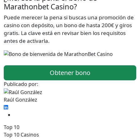
Marathonbet Casino?
Puede merecer la pena si buscas una promoción de
casino con depósito, un bono de hasta 200€ y giros
gratis. La clave está en revisar bien los requisitos
antes de activarla.
Obtener bono
Publicado por:
Raúl González
Top 10
Top 10 Casinos