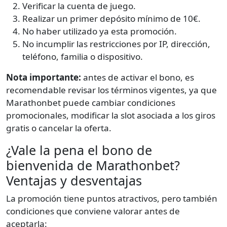
Verificar la cuenta de juego.
Realizar un primer depósito mínimo de 10€.
No haber utilizado ya esta promoción.
No incumplir las restricciones por IP, dirección,
teléfono, familia o dispositivo.
Nota importante:
antes de activar el bono, es
recomendable revisar los términos vigentes, ya que
Marathonbet puede cambiar condiciones
promocionales, modificar la slot asociada a los giros
gratis o cancelar la oferta.
¿Vale la pena el bono de
bienvenida de Marathonbet?
Ventajas y desventajas
La promoción tiene puntos atractivos, pero también
condiciones que conviene valorar antes de
aceptarla: