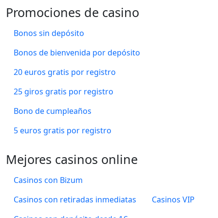
Promociones de casino
Bonos sin depósito
Bonos de bienvenida por depósito
20 euros gratis por registro
25 giros gratis por registro
Bono de cumpleaños
5 euros gratis por registro
Mejores casinos online
Casinos con Bizum
Casinos con retiradas inmediatas
Casinos VIP