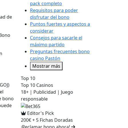
pack completo
Requisitos para poder
dad de
disfrutar del bono
Puntos fuertes y aspectos a
considerar
 Bono
Consejos para sacarle el
máximo partido
Preguntas frecuentes bono
un
casino Pastón
Mostrar más
Top 10
DGOJ)
Top 10 Casinos
el
18+ | Publicidad | Juego
le bono
responsable
 puede
Editor's Pick
200€ + 5 Fichas Doradas
¡Reclamar bono ahora!