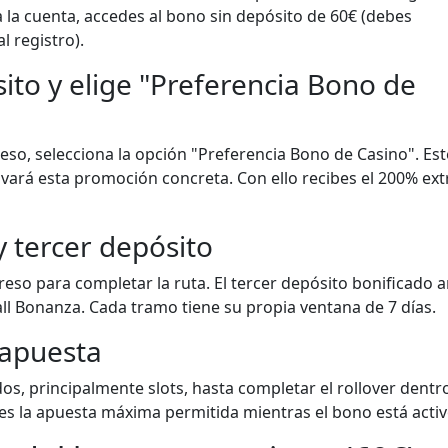
 la cuenta, accedes al bono sin depósito de 60€ (debes
l registro).
sito y elige "Preferencia Bono de
eso, selecciona la opción "Preferencia Bono de Casino". Es
ctivará esta promoción concreta. Con ello recibes el 200% ext
 tercer depósito
reso para completar la ruta. El tercer depósito bonificado 
ll Bonanza. Cada tramo tiene su propia ventana de 7 días.
 apuesta
os, principalmente slots, hasta completar el rollover dentr
 es la apuesta máxima permitida mientras el bono está activ