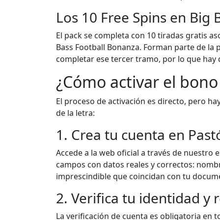
Los 10 Free Spins en Big
El pack se completa con 10 tiradas gratis aso
Bass Football Bonanza. Forman parte de la p
completar ese tercer tramo, por lo que hay qu
¿Cómo activar el bono
El proceso de activación es directo, pero ha
de la letra:
1. Crea tu cuenta en Past
Accede a la web oficial a través de nuestro e
campos con datos reales y correctos: nombr
imprescindible que coincidan con tu documen
2. Verifica tu identidad y
La verificación de cuenta es obligatoria en 