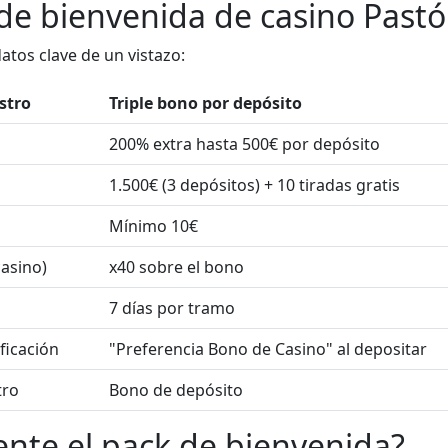
de bienvenida de casino Past
datos clave de un vistazo:
stro
Triple bono por depósito
200% extra hasta 500€ por depósito
1.500€ (3 depósitos) + 10 tiradas gratis
Mínimo 10€
casino)
x40 sobre el bono
7 días por tramo
ificación
"Preferencia Bono de Casino" al depositar
tro
Bono de depósito
nte el pack de bienvenida?