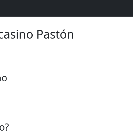
casino Pastón
no
o?