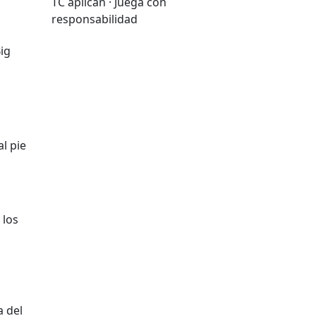
TC aplican · Juega con
responsabilidad
Big
l pie
 los
a del