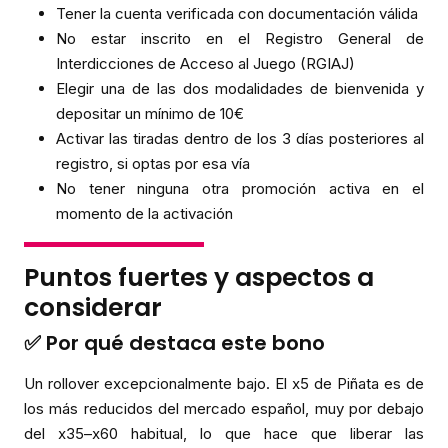
Tener la cuenta verificada con documentación válida
No estar inscrito en el Registro General de
Interdicciones de Acceso al Juego (RGIAJ)
Elegir una de las dos modalidades de bienvenida y
depositar un mínimo de 10€
Activar las tiradas dentro de los 3 días posteriores al
registro, si optas por esa vía
No tener ninguna otra promoción activa en el
momento de la activación
Puntos fuertes y aspectos a
considerar
✅ Por qué destaca este bono
Un rollover excepcionalmente bajo. El x5 de Piñata es de
los más reducidos del mercado español, muy por debajo
del x35–x60 habitual, lo que hace que liberar las