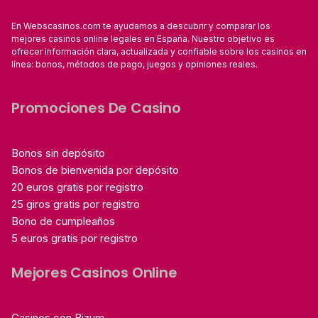
En Webscasinos.com te ayudamos a descubrir y comparar los
mejores casinos online legales en España. Nuestro objetivo es
ofrecer información clara, actualizada y confiable sobre los casinos en
línea: bonos, métodos de pago, juegos y opiniones reales.
Promociones De Casino
Bonos sin depósito
Bonos de bienvenida por depósito
20 euros gratis por registro
25 giros gratis por registro
Bono de cumpleaños
5 euros gratis por registro
Mejores Casinos Online
Casinos con Bizum