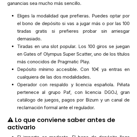
ganancias sea mucho más sencillo.
Eliges la modalidad que prefieras. Puedes optar por
el bono de depósito si vas a jugar más o por las 100
tiradas gratis si prefieres probar sin arriesgar
demasiado.
Tiradas en una slot popular. Los 100 giros se juegan
en Gates of Olympus Super Scatter, uno de los títulos
más conocidos de Pragmatic Play.
Depósito mínimo accesible. Con 10€ ya entras en
cualquiera de las dos modalidades.
Operador con respaldo y licencia española. Piñata
pertenece al grupo Paf, con licencia DGOJ, gran
catálogo de juegos, pagos por Bizum y un canal de
reclamación formal ante el regulador.
⚠️ Lo que conviene saber antes de
activarlo