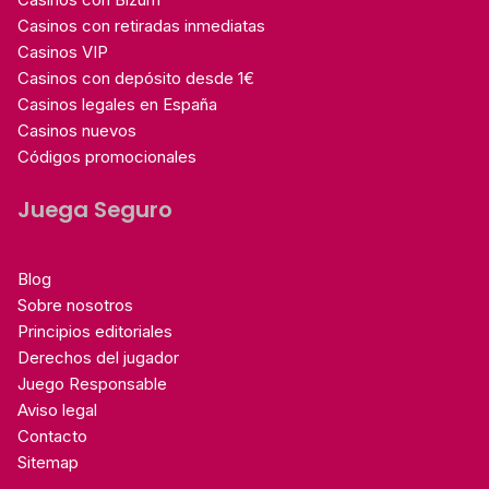
Casinos con retiradas inmediatas
Casinos VIP
Casinos con depósito desde 1€
Casinos legales en España
Casinos nuevos
Códigos promocionales
Juega Seguro
Blog
Sobre nosotros
Principios editoriales
Derechos del jugador
Juego Responsable
Aviso legal
Contacto
Sitemap