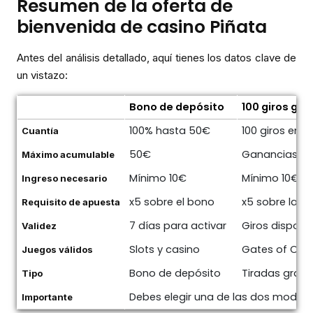
Resumen de la oferta de
bienvenida de casino Piñata
Antes del análisis detallado, aquí tienes los datos clave de
un vistazo:
Bono de depósito
100 giros grat
100% hasta 50€
100 giros en 
Cuantía
50€
Ganancias ac
Máximo acumulable
Mínimo 10€
Mínimo 10€
Ingreso necesario
x5 sobre el bono
x5 sobre las 
Requisito de apuesta
7 días para activar
Giros disponib
Validez
Slots y casino
Gates of Oly
Juegos válidos
Bono de depósito
Tiradas gratis
Tipo
Debes elegir una de las dos modali
Importante