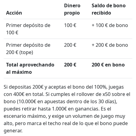
Dinero
Saldo de bono
Acción
propio
recibido
Primer depósito de
100 €
+ 100 € de bono
100 €
Primer depósito de
200 €
+ 200 € de bono
200 € (tope)
Total aprovechando
200 €
200 € en bono
al máximo
Si depositas 200€ y aceptas el bono del 100%, juegas
con 400€ en total. Si cumples el rollover de x50 sobre el
bono (10.000€ en apuestas dentro de los 30 días),
puedes retirar hasta 1.000€ en ganancias. Es el
escenario máximo, y exige un volumen de juego muy
alto, pero marca el techo real de lo que el bono puede
generar.