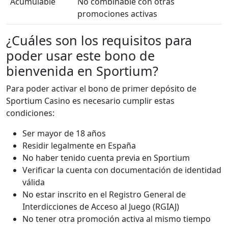
Acumulable
No combinable con otras
promociones activas
¿Cuáles son los requisitos para
poder usar este bono de
bienvenida en Sportium?
Para poder activar el bono de primer depósito de
Sportium Casino es necesario cumplir estas
condiciones:
Ser mayor de 18 años
Residir legalmente en España
No haber tenido cuenta previa en Sportium
Verificar la cuenta con documentación de identidad
válida
No estar inscrito en el Registro General de
Interdicciones de Acceso al Juego (RGIAJ)
No tener otra promoción activa al mismo tiempo