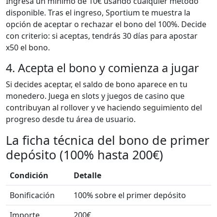
Ingresa un mínimo de 10€ usando cualquier método
disponible. Tras el ingreso, Sportium te muestra la
opción de aceptar o rechazar el bono del 100%. Decide
con criterio: si aceptas, tendrás 30 días para apostar
x50 el bono.
4. Acepta el bono y comienza a jugar
Si decides aceptar, el saldo de bono aparece en tu
monedero. Juega en slots y juegos de casino que
contribuyan al rollover y ve haciendo seguimiento del
progreso desde tu área de usuario.
La ficha técnica del bono de primer
depósito (100% hasta 200€)
Condición
Detalle
Bonificación
100% sobre el primer depósito
Importe
200€