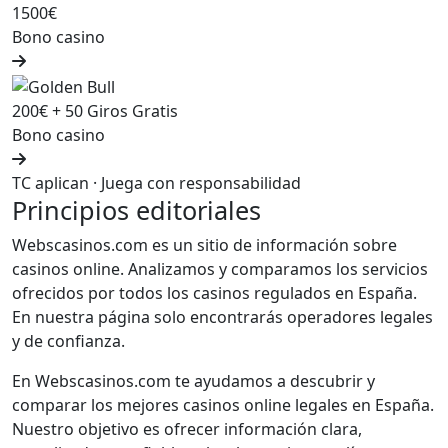
1500€
Bono casino
200€ + 50 Giros Gratis
Bono casino
TC aplican · Juega con responsabilidad
Principios editoriales
Webscasinos.com es un sitio de información sobre
casinos online. Analizamos y comparamos los servicios
ofrecidos por todos los casinos regulados en España.
En nuestra página solo encontrarás operadores legales
y de confianza.
En Webscasinos.com te ayudamos a descubrir y
comparar los mejores casinos online legales en España.
Nuestro objetivo es ofrecer información clara,