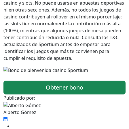
casino y slots. No puede usarse en apuestas deportivas
ni en otras secciones. Además, no todos los juegos de
casino contribuyen al rollover en el mismo porcentaje:
las slots tienen normalmente la contribución más alta
(100%), mientras que algunos juegos de mesa pueden
tener contribución reducida o nula. Consulta los T&C
actualizados de Sportium antes de empezar para
identificar los juegos que más te convienen para
cumplir el requisito de apuesta.
Obtener bono
Publicado por:
Alberto Gómez