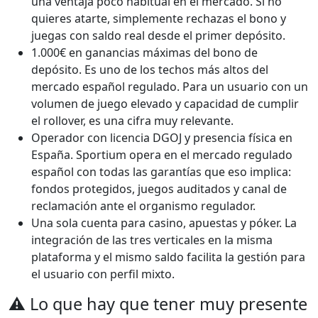
una ventaja poco habitual en el mercado. Si no
quieres atarte, simplemente rechazas el bono y
juegas con saldo real desde el primer depósito.
1.000€ en ganancias máximas del bono de
depósito. Es uno de los techos más altos del
mercado español regulado. Para un usuario con un
volumen de juego elevado y capacidad de cumplir
el rollover, es una cifra muy relevante.
Operador con licencia DGOJ y presencia física en
España. Sportium opera en el mercado regulado
español con todas las garantías que eso implica:
fondos protegidos, juegos auditados y canal de
reclamación ante el organismo regulador.
Una sola cuenta para casino, apuestas y póker. La
integración de las tres verticales en la misma
plataforma y el mismo saldo facilita la gestión para
el usuario con perfil mixto.
⚠️ Lo que hay que tener muy presente