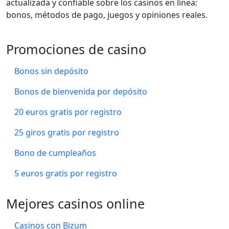
actualizada y confiable sobre los casinos en línea:
bonos, métodos de pago, juegos y opiniones reales.
Promociones de casino
Bonos sin depósito
Bonos de bienvenida por depósito
20 euros gratis por registro
25 giros gratis por registro
Bono de cumpleaños
5 euros gratis por registro
Mejores casinos online
Casinos con Bizum