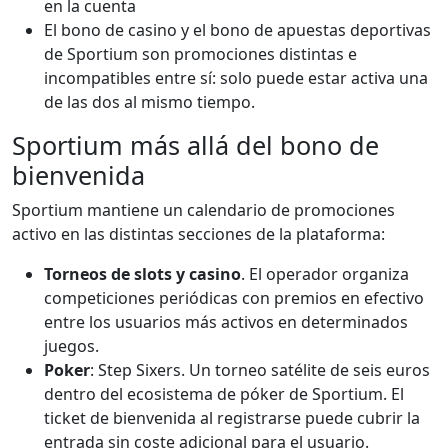
en la cuenta
El bono de casino y el bono de apuestas deportivas
de Sportium son promociones distintas e
incompatibles entre sí: solo puede estar activa una
de las dos al mismo tiempo.
Sportium más allá del bono de
bienvenida
Sportium mantiene un calendario de promociones
activo en las distintas secciones de la plataforma:
Torneos de slots y casino
. El operador organiza
competiciones periódicas con premios en efectivo
entre los usuarios más activos en determinados
juegos.
Poker
: Step Sixers. Un torneo satélite de seis euros
dentro del ecosistema de póker de Sportium. El
ticket de bienvenida al registrarse puede cubrir la
entrada sin coste adicional para el usuario.