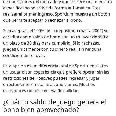
de operadores del mercado y que merece una mención
específica: no se activa de forma automática. Tras
realizar el primer ingreso, Sportium muestra un botón
que permite aceptar o rechazar el bono.
Si lo aceptas, el 100% de lo depositado (hasta 200€) se
acredita como saldo de bono con un rollover de x50 y
un plazo de 30 días para cumplirlo. Si lo rechazas,
juegas únicamente con tu dinero real, sin ninguna
condición de rollover.
Esta opción es un diferencial real de Sportium: si eres
un usuario con experiencia que prefiere operar sin las
restricciones del rollover, puedes ingresar y jugar
directamente sin atarte a condiciones. Muchos
operadores no ofrecen esa flexibilidad.
¿Cuánto saldo de juego genera el
bono bien aprovechado?