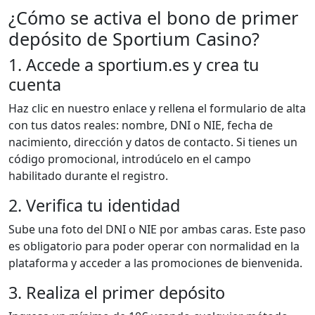
¿Cómo se activa el bono de primer
depósito de Sportium Casino?
1. Accede a sportium.es y crea tu
cuenta
Haz clic en nuestro enlace y rellena el formulario de alta
con tus datos reales: nombre, DNI o NIE, fecha de
nacimiento, dirección y datos de contacto. Si tienes un
código promocional, introdúcelo en el campo
habilitado durante el registro.
2. Verifica tu identidad
Sube una foto del DNI o NIE por ambas caras. Este paso
es obligatorio para poder operar con normalidad en la
plataforma y acceder a las promociones de bienvenida.
3. Realiza el primer depósito